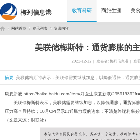
教育科研
商旅生涯
美
梅列信息港
网站首页
资讯列表
资讯内容
美联储梅斯特：通货膨胀的
梅
›
›
›
2022-12-12
|
发布者:
梅列信息港
|
查看
摘要
: 美联储梅斯特表示，美联储需要继续加息，以降低通胀，通货膨
康复新液
https://baike.baidu.com/item/好医生康复新液/23561936?fr=
美联储梅斯特表示，美联储需要继续加息，以降低通胀，通货膨胀
压力高企且持续；10月CPI显示出通胀放缓的迹象；不清楚终端利率
列
（文章来源：财联社）