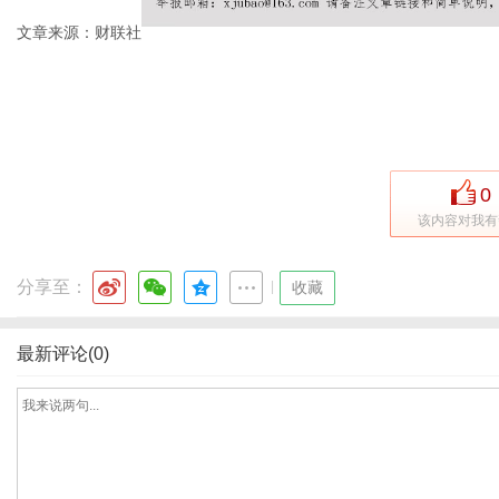
文章来源：财联社
信
0
该内容对我有
分享至：
|
收藏
最新评论(0)
息