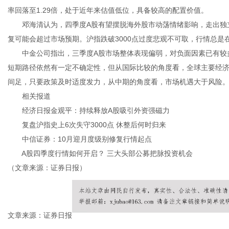
率回落至1.29倍，处于近年来估值低位，具备较高的配置价值。
邓海清认为，四季度A股有望摆脱海外股市动荡情绪影响，走出独立
复可能会超过市场预期。沪指跌破3000点过度悲观不可取，行情总是
中金公司指出，三季度A股市场整体表现偏弱，对负面因素已有较多
短期路径依然有一定不确定性，但从国际比较的角度看，全球主要经
间足，只要政策及时适度发力，从中期的角度看，市场机遇大于风险
相关报道
经济日报金观平：持续释放A股吸引外资强磁力
复盘沪指史上6次失守3000点 休整后何时归来
中信证券：10月迎月度级别修复行情起点
A股四季度行情如何开启？ 三大头部公募把脉投资机会
（文章来源：证券日报）
文章来源：证券日报