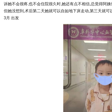
诉她不会很疼,也不会住院很久时,她还有点不相信,总觉得阿
但她没想到,术后第二天她就可以自如地下床走动,第三天就可
3月 出发