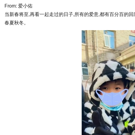
From: 爱小佑
当新春将至,再看一起走过的日子,所有的爱意,都有百分百的
春夏秋冬。
信
息