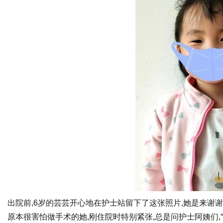
出院前,6岁的芸芸开心地在护士站留下了这张照片,她是来谢
原本很害怕做手术的她,刚住院时特别紧张,总是问护士阿姨们,