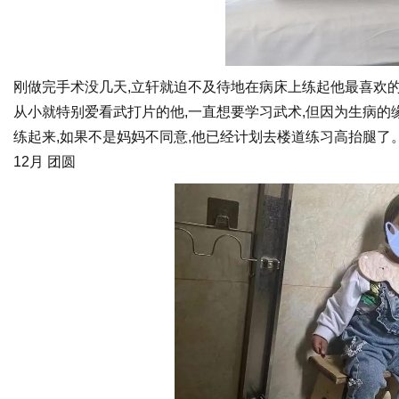
刚做完手术没几天,立轩就迫不及待地在病床上练起他最喜欢的“
从小就特别爱看武打片的他,一直想要学习武术,但因为生病的
练起来,如果不是妈妈不同意,他已经计划去楼道练习高抬腿了
12月 团圆