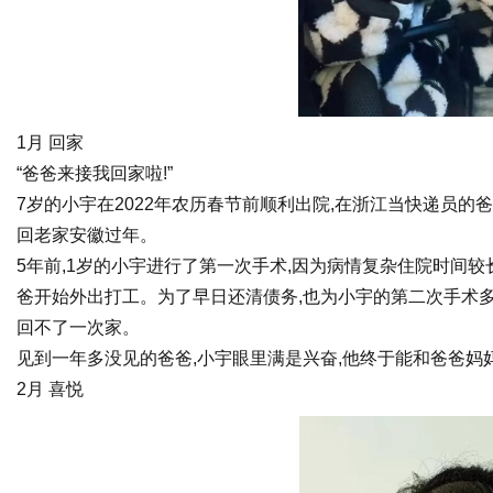
港
1月 回家
“爸爸来接我回家啦!”
7岁的小宇在2022年农历春节前顺利出院,在浙江当快递员的
回老家安徽过年。
5年前,1岁的小宇进行了第一次手术,因为病情复杂住院时间较
爸开始外出打工。为了早日还清债务,也为小宇的第二次手术多
回不了一次家。
见到一年多没见的爸爸,小宇眼里满是兴奋,他终于能和爸爸妈
2月 喜悦