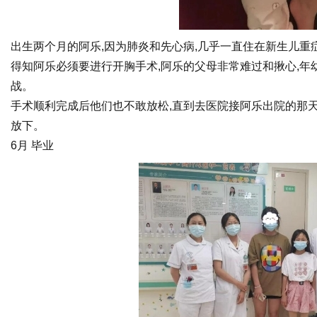
出生两个月的阿乐,因为肺炎和先心病,几乎一直住在新生儿重
得知阿乐必须要进行开胸手术,阿乐的父母非常难过和揪心,年
战。
手术顺利完成后他们也不敢放松,直到去医院接阿乐出院的那天
放下。
6月 毕业