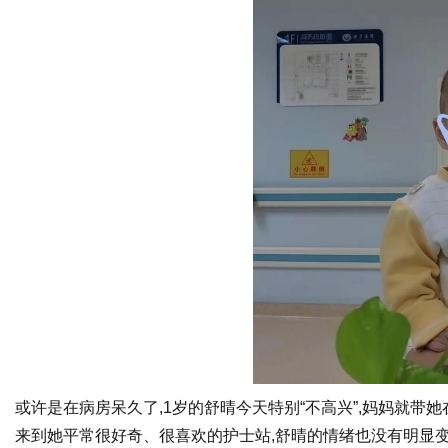
或许是在病房呆久了,1岁的舒晴今天特别“不高兴”,妈妈就带
来到她平常很好奇、很喜欢的护士站,舒晴的情绪也没有明显变