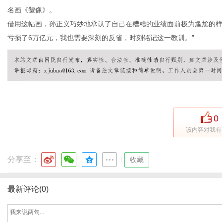
名画《颦像》。
借用这幅画，孙正义巧妙地承认了自己在糟糕的业绩面前极为尴尬的样
亏损了6万亿元，我也需要深刻的反省，时刻铭记这一教训。”
0
该内容对我有
分享至：
|
收藏
最新评论(0)