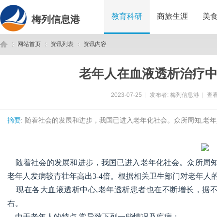
教育科研
商旅生涯
美
梅列信息港
网站首页
资讯列表
资讯内容
老年人在血液透析治疗
梅
›
›
›
2023-07-25
|
发布者:
梅列信息港
|
查看
摘要
: 随着社会的发展和进步，我国已进入老年化社会。众所周知,老年
随着社会的发展和进步，我国已进入老年化社会。众所周知,
老年人发病较青壮年高出3-4倍。根据相关卫生部门对老年人
列
现在各大血液透析中心,老年透析患者也在不断增长，据不完
右。
由于老年人的特点,常导致下列一些情况及疾病：