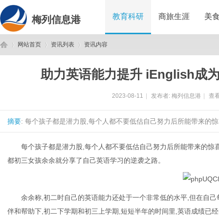
教育科研
商旅生涯
美
梅列信息港
网站首页
资讯列表
资讯内容
助力英语能力提升 iEnglis
梅
›
›
›
2023-08-11
|
发布者:
梅列信息港
|
查看
摘要
: 每个孩子都是潜力股,每个人都不要低估自己努力后所能带来的惊喜。近
每个孩子都是潜力股,每个人都不要低估自己努力后所能带来的惊喜。近
都初三女孩余余就分享了自己英语学习的逆袭之路。
列
余余称,初二时自己的英语能力还处于一个非常低的水平,但在自己每
伴和帮助下,初二下学期和初三上学期,短短半年的时间里,英语成绩已