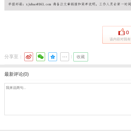
港
0
该内容对我有
分享至：
|
收藏
最新评论(0)