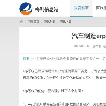
教育科研
商旅
梅列信息港
网站首页
资讯列表
资讯内容
汽车制造er
梅
›
›
›
2023-08-16
|
发布者:
梅
摘要
: erp系统已经成为现代企业管理的重要工具之一，
erp系统已经成为现代企业管理的重要工具之一，许多大型
盖率仍然较低，在进行企业数字化转型的过程中，选择合
列
erp系统的优势主要表现在以下几个方面：
1、erp系统可以将企业各部门的数据整合起来，实现数