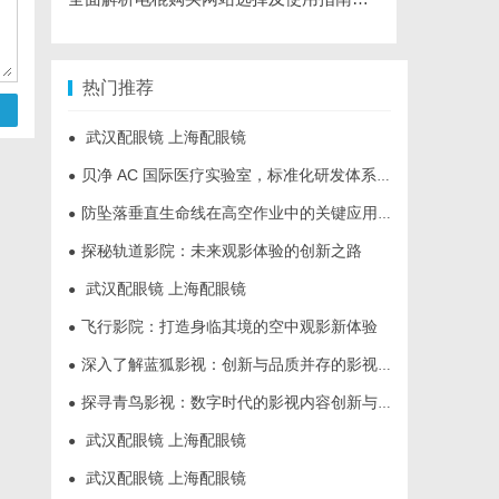
热门推荐
武汉配眼镜 上海配眼镜
●
贝净 AC 国际医疗实验室，标准化研发体系全解析
●
防坠落垂直生命线在高空作业中的关键应用与安全保障
●
探秘轨道影院：未来观影体验的创新之路
●
武汉配眼镜 上海配眼镜
●
飞行影院：打造身临其境的空中观影新体验
●
深入了解蓝狐影视：创新与品质并存的影视平台
●
探寻青鸟影视：数字时代的影视内容创新与发展趋势揭秘
●
武汉配眼镜 上海配眼镜
●
武汉配眼镜 上海配眼镜
●