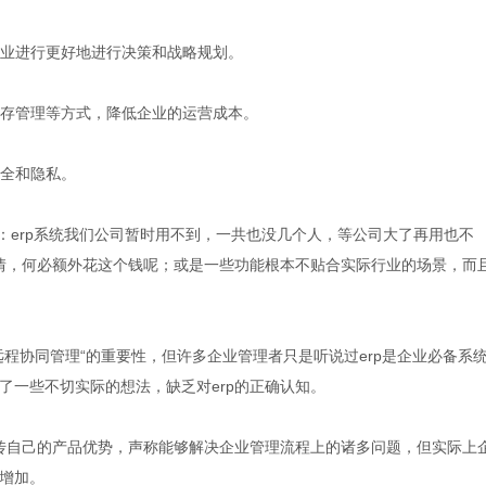
企业进行更好地进行决策和战略规划。
库存管理等方式，降低企业的运营成本。
安全和隐私。
：erp系统我们公司暂时用不到，一共也没几个人，等公司大了再用也不
事情，何必额外花这个钱呢；或是一些功能根本不贴合实际行业的场景，而
程协同管理“的重要性，但许多企业管理者只是听说过erp是企业必备系
了一些不切实际的想法，缺乏对erp的正确认知。
宣传自己的产品优势，声称能够解决企业管理流程上的诸多问题，但实际上
增加。