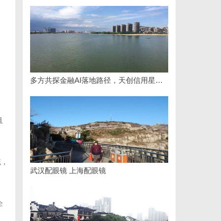
多方共探金融AI落地路径，天创信用星图AI助力产业金融智能升级
且
统，
武汉配眼镜 上海配眼镜
企