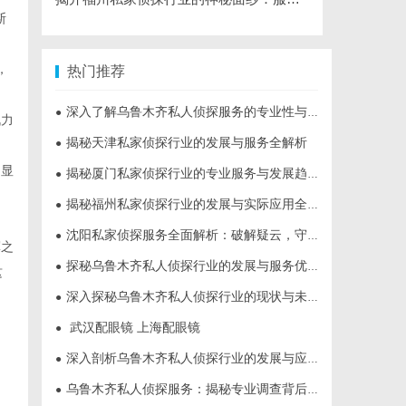
斯
，
热门推荐
深入了解乌鲁木齐私人侦探服务的专业性与应用领域
●
战力
揭秘天津私家侦探行业的发展与服务全解析
●
凸显
揭秘厦门私家侦探行业的专业服务与发展趋势
●
揭秘福州私家侦探行业的发展与实际应用全解析
●
沈阳私家侦探服务全面解析：破解疑云，守护真相的专家助力
●
军之
探秘乌鲁木齐私人侦探行业的发展与服务优势
●
这
深入探秘乌鲁木齐私人侦探行业的现状与未来发展趋势
●
武汉配眼镜 上海配眼镜
●
深入剖析乌鲁木齐私人侦探行业的发展与应用现状
●
乌鲁木齐私人侦探服务：揭秘专业调查背后的故事与应用
●