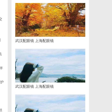
交
训
武汉配眼镜 上海配眼镜
员
样
维护
武汉配眼镜 上海配眼镜
担