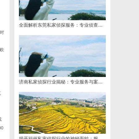
全面解析东莞私家侦探服务：专业侦查助您解决各种疑难问题
对
欧
济南私家侦探行业揭秘：专业服务与案件解析全方位指南
克
成
0
揭开福州私家侦探行业的神秘面纱：服务、优势与法律解析