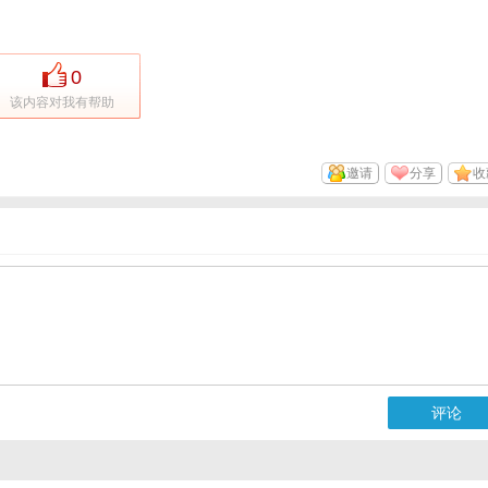
0
该内容对我有帮助
邀请
分享
收
评论