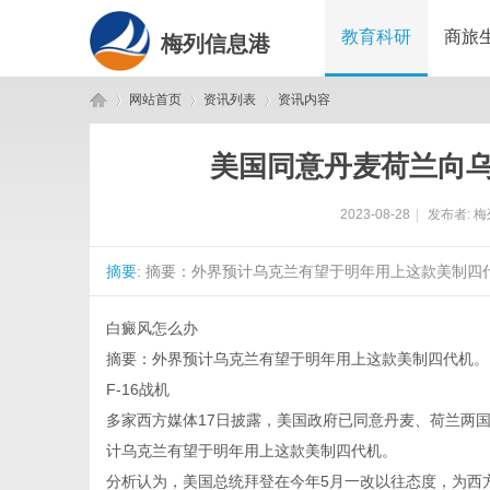
教育科研
商旅
梅列信息港
网站首页
资讯列表
资讯内容
美国同意丹麦荷兰向乌
梅
›
›
›
2023-08-28
|
发布者:
梅
摘要
: 摘要：外界预计乌克兰有望于明年用上这款美制四代
白癜风怎么办
摘要：外界预计乌克兰有望于明年用上这款美制四代机。
F-16战机
列
多家西方媒体17日披露，美国政府已同意丹麦、荷兰两国
计乌克兰有望于明年用上这款美制四代机。
分析认为，美国总统拜登在今年5月一改以往态度，为西方