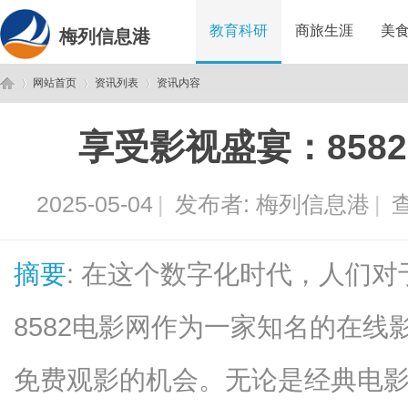
教育科研
商旅生涯
美
梅列信息港
网站首页
资讯列表
资讯内容
享受影视盛宴：858
梅
›
›
›
2025-05-04
|
发布者:
梅列信息港
|
查
摘要
: 在这个数字化时代，人们
8582电影网作为一家知名的在
列
免费观影的机会。无论是经典电