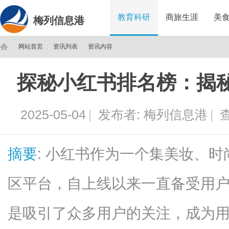
教育科研
商旅生涯
美
梅列信息港
网站首页
资讯列表
资讯内容
探秘小红书排名榜：揭
梅
›
›
›
2025-05-04
|
发布者:
梅列信息港
|
查
摘要
: 小红书作为一个集美妆、
区平台，自上线以来一直备受用
列
是吸引了众多用户的关注，成为