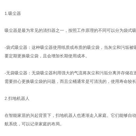
1.吸尘器
港
吸尘器是最为常见的清扫器之一，按照工作原理的不同可以分为袋式
-袋式吸尘器：这种吸尘器使用纸质或布质的吸尘袋，当灰尘和污垢被
要定期更换吸尘袋，且会增加长期使用成本。
-无袋吸尘器：无袋吸尘器利用强大的气流将灰尘和污垢分离并存储在
需要担心更换吸尘袋的问题，而且尘桶通常是可清洗的，使用寿命较
2.扫地机器人
在智能家居的兴起背景下，扫地机器人也逐渐走入家庭。它们能够自
航系统，可以记录家庭的布局。