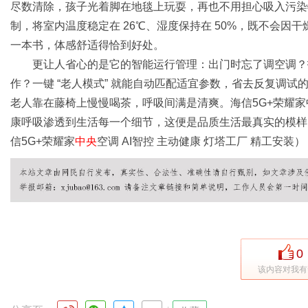
尽数清除，孩子光着脚在地毯上玩耍，再也不用担心吸入污染
制，将室内温度稳定在 26℃、湿度保持在 50%，既不会
一本书，体感舒适得恰到好处。
港
更让人省心的是它的智能运行管理：出门时忘了调空调？打
作？一键 “老人模式” 就能自动匹配适宜参数，省去反复调
老人靠在藤椅上慢慢喝茶，呼吸间满是清爽。海信5G+荣耀家
康呼吸渗透到生活每一个细节，这便是品质生活最真实的模样。（
信5G+荣耀家
中央
空调 AI智控 主动健康 灯塔工厂 精工安装）
0
该内容对我有