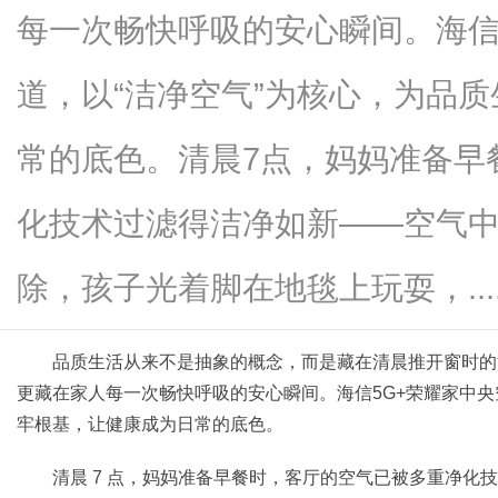
每一次畅快呼吸的安心瞬间。海信
道，以“洁净空气”为核心，为品
信
常的底色。清晨7点，妈妈准备早
化技术过滤得洁净如新——空气
除，孩子光着脚在地毯上玩耍，.....
品质生活从来不是抽象的概念，而是藏在清晨推开窗时的
息
更藏在家人每一次畅快呼吸的安心瞬间。海信5G+荣耀家
中央
牢根基，让健康成为日常的底色。
清晨 7 点，妈妈准备早餐时，客厅的空气已被多重净化