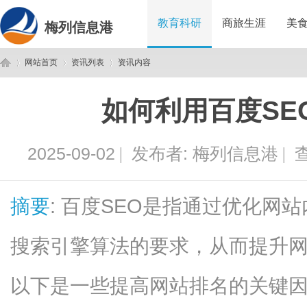
教育科研
商旅生涯
美
梅列信息港
网站首页
资讯列表
资讯内容
如何利用百度SE
梅
›
›
›
2025-09-02
|
发布者:
梅列信息港
|
查
摘要
: 百度SEO是指通过优化网
搜索引擎算法的要求，从而提升
列
以下是一些提高网站排名的关键因