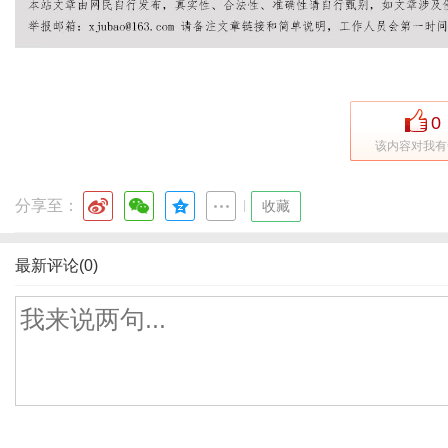
0
该内容对我有
分享至：
|
收藏
最新评论(0)