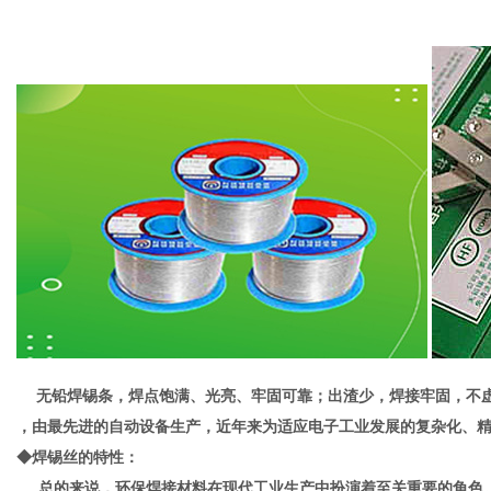
港
无铅焊锡条，焊点饱满、光亮、牢固可靠；出渣少，焊接牢固，不
，由最先进的自动设备生产，近年来为适应电子工业发展的复杂化、
◆焊锡丝的特性：
总的来说，环保焊接材料在现代工业生产中扮演着至关重要的角色。