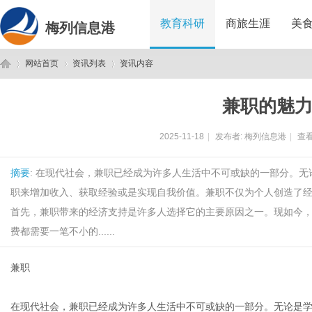
教育科研
商旅生涯
美
梅列信息港
网站首页
资讯列表
资讯内容
兼职的魅
梅
›
›
›
2025-11-18
|
发布者:
梅列信息港
|
查看
摘要
: 在现代社会，兼职已经成为许多人生活中不可或缺的一部分。
职来增加收入、获取经验或是实现自我价值。兼职不仅为个人创造了
首先，兼职带来的经济支持是许多人选择它的主要原因之一。现如今
费都需要一笔不小的......
列
兼职
在现代社会，兼职已经成为许多人生活中不可或缺的一部分。无论是