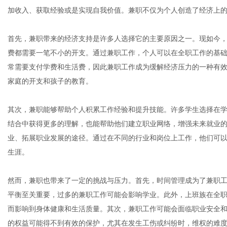
加收入、获取经验或是实现自我价值。兼职不仅为个人创造了经济上
首先，兼职带来的经济支持是许多人选择它的主要原因之一。现如今
费都需要一笔不小的开支。通过兼职工作，个人可以在全职工作的基
信
常需要支付学费和生活费，因此兼职工作成为缓解经济压力的一种有
家庭的开支和孩子的教育。
其次，兼职能够帮助个人积累工作经验和提升技能。许多学生选择在
结合中获得更多的理解，也能帮助他们建立职业网络，增强未来就业
业、拓展职业发展的途径。通过在不同的行业和岗位上工作，他们可
生涯。
息
然而，兼职也带来了一定的挑战与压力。首先，时间管理成为了兼职
平衡至关重要，过多的兼职工作可能会影响学业。此外，上班族在全
而影响到身体健康和生活质量。其次，兼职工作可能会面临职业安全
的权益可能得不到有效的保护，尤其在发生工伤或纠纷时，维权的难