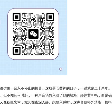
维仿佛一台永不停止的机器。这般劳心费神的日子，一过就是二十余年。
。但不知从何时起，一种声音悄然入驻了他的脑海。那并非耳鸣，而是确
又像秋虫窸窣，尤其在夜深人静、想要入睡时，这声音便格外清晰，扰得