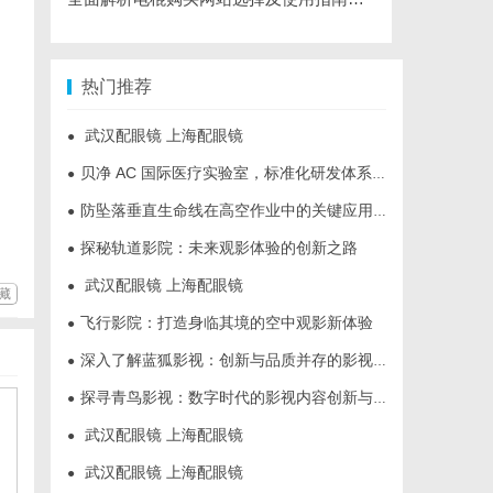
热门推荐
武汉配眼镜 上海配眼镜
●
贝净 AC 国际医疗实验室，标准化研发体系全解析
●
防坠落垂直生命线在高空作业中的关键应用与安全保障
●
探秘轨道影院：未来观影体验的创新之路
●
武汉配眼镜 上海配眼镜
●
藏
飞行影院：打造身临其境的空中观影新体验
●
深入了解蓝狐影视：创新与品质并存的影视平台
●
探寻青鸟影视：数字时代的影视内容创新与发展趋势揭秘
●
武汉配眼镜 上海配眼镜
●
武汉配眼镜 上海配眼镜
●