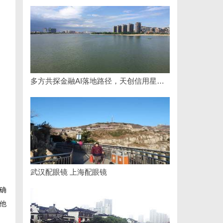
多方共探金融AI落地路径，天创信用星图AI助力产业金融智能升级
武汉配眼镜 上海配眼镜
确
他