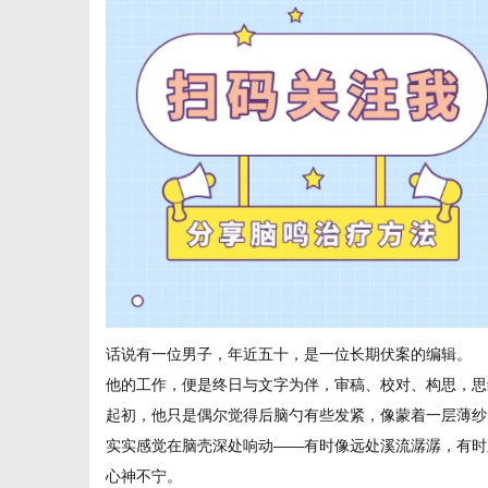
信
话说有一位男子，年近五十，是一位长期伏案的编辑。
息
他的工作，便是终日与文字为伴，审稿、校对、构思，思
起初，他只是偶尔觉得后脑勺有些发紧，像蒙着一层薄纱
实实感觉在脑壳深处响动——有时像远处溪流潺潺，有时
心神不宁。