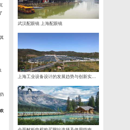
沉
了
武汉配眼镜 上海配眼镜
其
虫
上海工业设备设计的发展趋势与创新实践探索
仍
欢
全面解析电棍购买网站选择及使用指南，保障安全与合法性