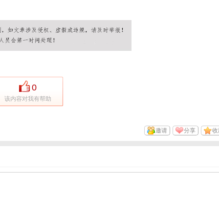
0
该内容对我有帮助
邀请
分享
收