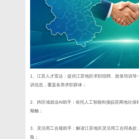
1、江苏人才雷达：提供江苏地区求职招聘、政策培训等
训信息，覆盖各类求职群体；
2、跨区域就业AI助手：依托人工智能衔接皖苏两地社
顺畅；
3、灵活用工合规助手：解读江苏地区灵活用工合同条款
险；