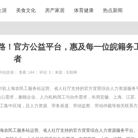
生涯
美食文化
房产家居
体育健康
热点新闻
路！官方公益平台，惠及每一位皖籍务
者
列信息港
|
查看:
144
|
评论:
3
|
来源：互联网
城市驻上海农民工服务站运营、省人社厅支持的官方背景综合人力资源服务
工核心需求，兼顾企业、人力机构用工与合作需求，布局安徽、上海、江苏
工集中区域，且人力资源、劳务派遣、劳动监察、劳动仲裁等相关联系方
海农民工服务站运营、省人社厅支持的官方背景综合人力资源服务平台。