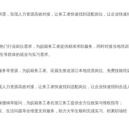
供需，实现人力资源高效对接，让务工者快速找到适配岗位，让企业快速
热门行业岗位需求，为皖籍务工者提供精准求职服务，同时对接当地培训
生等群体的就业与实习需求。
服务等资源，为皖籍务工者、应届生推送浙江本地优质岗位、免费技能培
现人力资源高效对接，让务工者快速找到适配岗位，让企业快速招到合适
保缴纳等疑问，为皖籍务工者在浙江务工提供全方位政策与维权指导；
应、生活问题等全维度支持服务，助力大学生顺利完成实习、积累职场经