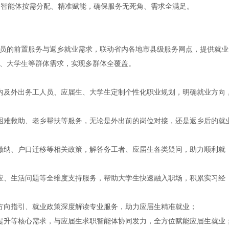
个智能体按需分配、精准赋能，确保服务无死角、需求全满足。
员的前置服务与返乡就业需求，联动省内各地市县级服务网点，提供就业
、大学生等群体需求，实现多群体全覆盖。
内及外出务工人员、应届生、大学生定制个性化职业规划，明确就业方向
困难救助、老乡帮扶等服务，无论是外出前的岗位对接，还是返乡后的就
缴纳、户口迁移等相关政策，解答务工者、应届生各类疑问，助力顺利就
应、生活问题等全维度支持服务，帮助大学生快速融入职场，积累实习经
方向指引、就业政策深度解读专业服务，助力应届生精准就业；
提升等核心需求，与应届生求职智能体协同发力，全方位赋能应届生就业