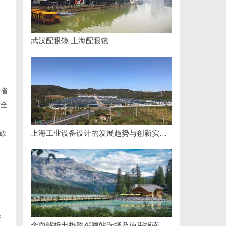
武汉配眼镜 上海配眼镜
徽省
射全
上海工业设备设计的发展趋势与创新实践探索
政
资
全面解析电棍购买网站选择及使用指南，保障安全与合法性