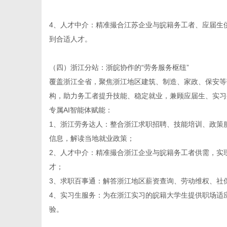
4、人才中介：精准撮合江苏企业与皖籍务工者、应届生
到合适人才。
（四）浙江分站：浙皖协作的“劳务服务枢纽”
覆盖浙江全省，聚焦浙江地区建筑、制造、家政、保安等
构，助力务工者提升技能、稳定就业，兼顾应届生、实习
专属AI智能体赋能：
1、浙江劳务达人：整合浙江求职招聘、技能培训、政策
信息，解读当地就业政策；
2、人才中介：精准撮合浙江企业与皖籍务工者供需，实
才；
3、求职百事通：解答浙江地区薪资查询、劳动维权、社
4、实习生服务：为在浙江实习的皖籍大学生提供职场适
验。