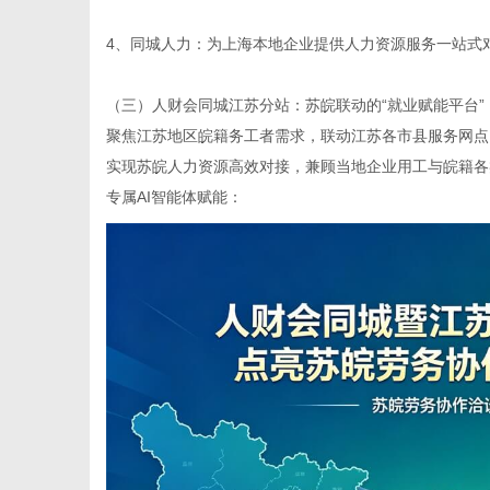
4、同城人力：为上海本地企业提供人力资源服务一站式
（三）
人财会同城江苏分站
：苏皖联动的“就业赋能平台”
聚焦江苏地区皖籍务工者需求，联动江苏各市县服务网点
实现苏皖人力资源高效对接，兼顾当地企业用工与皖籍各
专属AI智能体赋能：