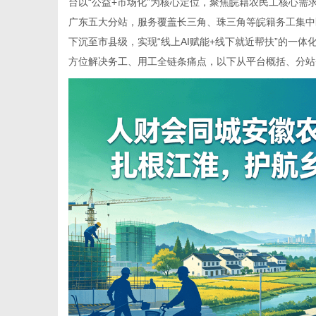
台以“公益+市场化”为核心定位，聚焦皖籍农民工核心
广东五大分站，服务覆盖长三角、珠三角等皖籍务工集中
下沉至市县级，实现“线上AI赋能+线下就近帮扶”的一体
方位解决务工、用工全链条痛点，以下从平台概括、分站
信
息