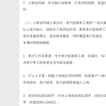
7、人财会同城：作为核心智能体，打造求职招聘、权益
环。
（二）
人财会同城上海分站
：来沪皖籍务工者的“一站式服
以上海为核心，辐射长三角周边区域，聚焦来沪皖籍务工
各区县服务网点，提供精准服务，同时覆盖来沪应届生、
专属AI智能体赋能：
1、来沪工作百事通：专为来沪皖籍务工者、应届生、实
决来沪务工的各类生活与就业难题；
2、沪上人才通：构建上海地区求职招聘、政策落户一体
本地就业、落户政策，助力皖籍群体融入上海；
3、简历优化面试助手：针对上海地区岗位需求，优化打
率，快速找到心仪岗位；