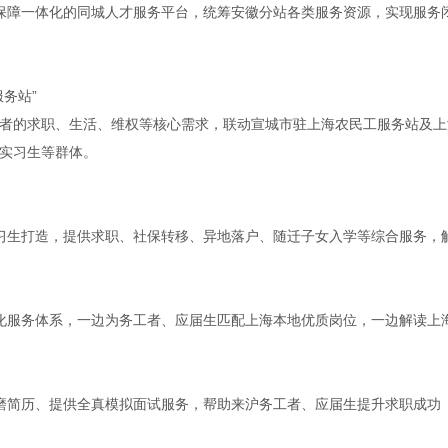
保障一体化的同城人才服务平台，统筹安徽分站各类服务资源，实现服务
务站”
者的求职、生活、维权等核心需求，联动宣城市驻上海农民工服务站及上
实习生等群体。
习生打造，提供求职、社保转移、异地落户、随迁子女入学等综合服务，
化服务体系，一边为务工者、应届生匹配上海本地优质岗位，一边解读上
磨简历、提供全真模拟面试服务，帮助来沪务工者、应届生提升求职成功