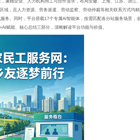
需求，兼顾企业、人力机构用工与合作需求，布局安徽、上海、江苏、浙江
区域，且人力资源、劳务派遣、劳动监察、劳动仲裁等相关联系方式均精
化服务。同时，平台搭载17个专属AI智能体，按需匹配各分站服务场景，
+AI赋能、核心总结三部分，清晰解读平台功能与价值。