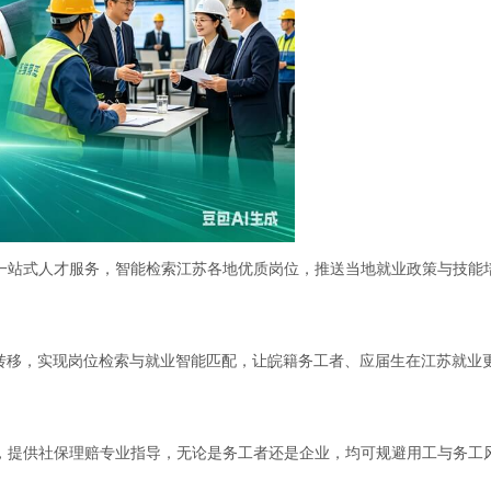
一站式人才服务，智能检索江苏各地优质岗位，推送当地就业政策与技能
保转移，实现岗位检索与就业智能匹配，让皖籍务工者、应届生在江苏就业
，提供社保理赔专业指导，无论是务工者还是企业，均可规避用工与务工