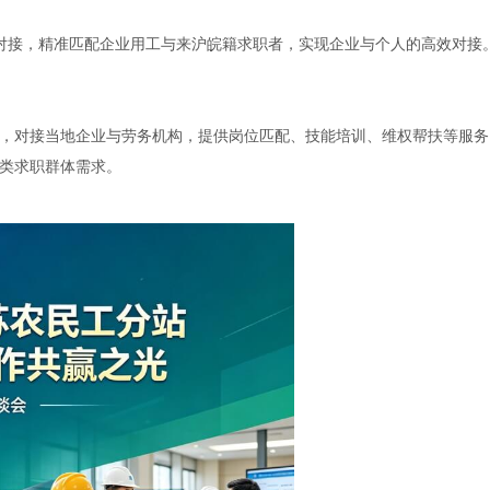
对接，精准匹配企业用工与来沪皖籍求职者，实现企业与个人的高效对接
，对接当地企业与劳务机构，提供岗位匹配、技能培训、维权帮扶等服务
类求职群体需求。