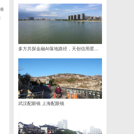
、
准
全
多方共探金融AI落地路径，天创信用星图AI助力产业金融智能升级
武汉配眼镜 上海配眼镜