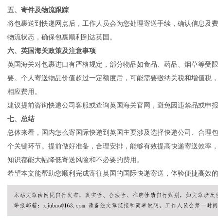
五、寄件及物流跟踪
将包裹送到快递网点后，工作人员会为您处理寄送手续，确认信息及费
物流状态，确保包裹顺利到达英国。
港
六、英国海关政策及注意事项
英国海关对包裹进口有严格规定，部分物品如食品、药品、烟草等受
要。个人寄送物品价值超过一定额度后，可能需要缴纳关税和增值税
相应费用。
建议提前咨询快递公司客服或查询英国海关官网，避免因违禁品或申
七、总结
总体来看，国内怎么寄国际快递到英国主要涉及选择快递公司、合理
个关键环节。提前做好准备，合理安排，能够有效提高快递寄送效率
知识都能大幅降低寄送风险和不必要的费用。
希望本文能帮助您顺利完成寄往英国的国际快递寄送，体验便捷高效