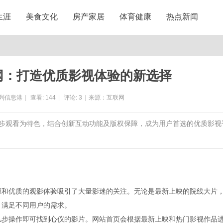
生涯
美食文化
房产家居
体育健康
热点新闻
影网：打造优质影视体验的新选择
列信息港
|
查看:
144
|
评论:
3
|
来源：互联网
端同步观看为特色，结合创新互动功能及版权保障，成为用户首选的优质影视
资源和优质的观影体验吸引了大量影迷的关注。无论是最新上映的院线大片
，满足不同用户的需求。
松几步操作即可找到心仪的影片。网站首页会根据最新上映和热门影视作品