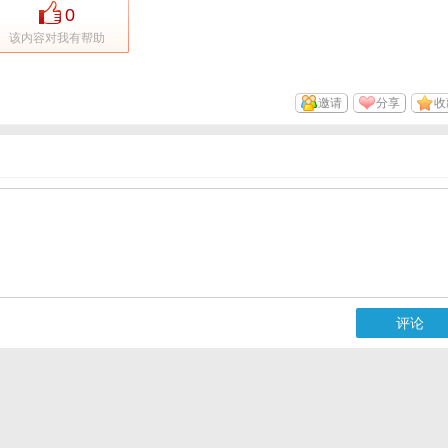
0
该内容对我有帮助
邀请
分享
收
评论