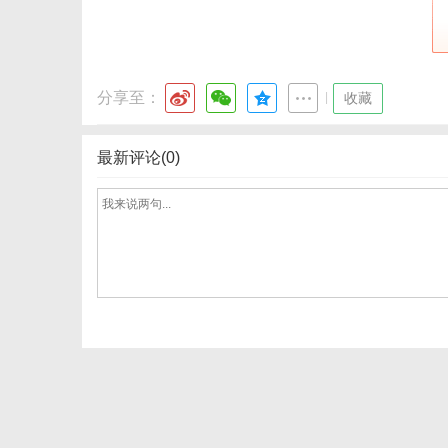
港
分享至：
|
收藏
最新评论(0)