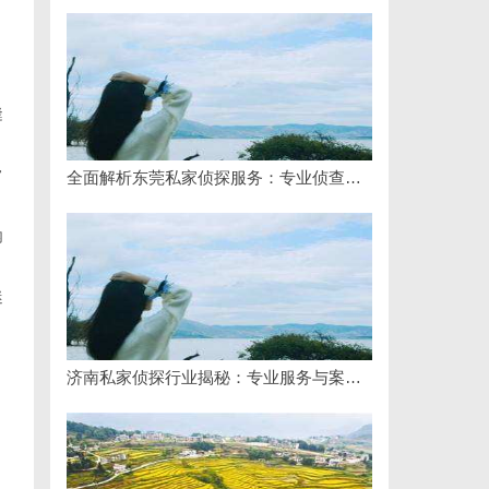
，
缝
常
全面解析东莞私家侦探服务：专业侦查助您解决各种疑难问题
内
迷
济南私家侦探行业揭秘：专业服务与案件解析全方位指南