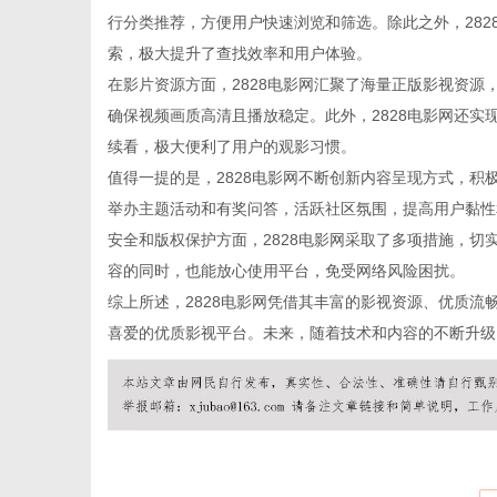
行分类推荐，方便用户快速浏览和筛选。除此之外，28
索，极大提升了查找效率和用户体验。
在影片资源方面，2828电影网汇聚了海量正版影视资
确保视频画质高清且播放稳定。此外，2828电影网还
信
续看，极大便利了用户的观影习惯。
值得一提的是，2828电影网不断创新内容呈现方式，
举办主题活动和有奖问答，活跃社区氛围，提高用户黏性
安全和版权保护方面，2828电影网采取了多项措施，
容的同时，也能放心使用平台，免受网络风险困扰。
综上所述，2828电影网凭借其丰富的影视资源、优质
喜爱的优质影视平台。未来，随着技术和内容的不断升级
息