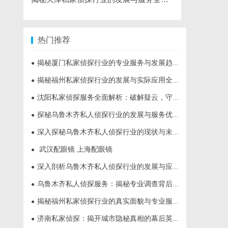
热门推荐
揭秘厦门私家侦探行业的专业服务与发展趋势
●
揭秘福州私家侦探行业的发展与实际应用全解析
●
沈阳私家侦探服务全面解析：破解疑云，守护真相的专家助力
●
探秘乌鲁木齐私人侦探行业的发展与服务优势
●
深入探秘乌鲁木齐私人侦探行业的现状与未来发展趋势
●
武汉配眼镜 上海配眼镜
●
深入剖析乌鲁木齐私人侦探行业的发展与应用现状
●
乌鲁木齐私人侦探服务：揭秘专业调查背后的故事与应用
●
揭秘福州私家侦探行业的真实面貌与专业服务
●
济南私家侦探：揭开城市隐秘真相的幕后英雄
●