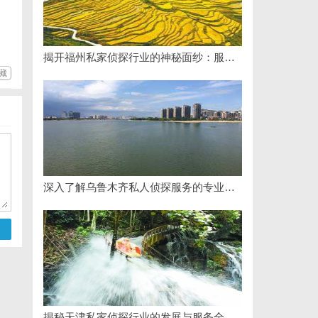
揭开福州私家侦探行业的神秘面纱：服务、优势与法律解析
藏
深入了解乌鲁木齐私人侦探服务的专业性与应用领域
揭秘天津私家侦探行业的发展与服务全解析