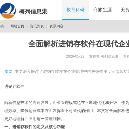
教育科研
商旅生涯
美
梅列信息港
网站首页
资讯列表
资讯内容
全面解析进销存软件在现代企
梅
›
›
›
2026-05-29
|
发布者:
梅列信息港
|
查看
摘要
: 本文深入探讨了进销存软件在企业管理中的关键作用，涵盖其功
进销存软件
随着信息技术的高速发展，企业管理模式也在不断地优化和升级。作
列
理效率、降低运营成本方面发挥着不可替代的作用。本文将全面解析
更好地理解并应用这一管理利器。
一、进销存软件的定义及核心功能