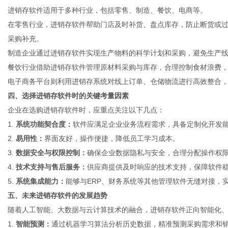
进销存软件适用于多种行业，包括零售、制造、餐饮、电商等。
在零售行业，进销存软件帮助门店及时补货、盘点库存，防止断货或
采购补充。
港
制造企业通过进销存软件实现生产物料的科学计划和采购，避免生产
餐饮行业借助进销存软件管理原材料采购与库存，合理控制食材浪费
电子商务平台则利用进销存系统对线上订单、仓储物流进行高效整合
四、选择进销存软件时的关键考量因素
企业在选购进销存软件时，应重点关注以下几点：
1.
系统功能契合度：
软件应满足企业业务流程需求，具备定制化开发
2.
易用性：
界面友好，操作便捷，降低员工学习成本。
3.
数据安全与权限控制：
确保企业数据隐私与安全，合理分配操作权
4.
技术支持与售后服务：
供应商提供及时响应的技术支持，保障软件
5.
系统集成能力：
能够与ERP、财务系统等其他管理软件无缝对接，
五、未来进销存软件的发展趋势
随着人工智能、大数据与云计算技术的融合，进销存软件正向智能化
1.
智能预测：
通过机器学习算法分析历史数据，精准预测采购需求和