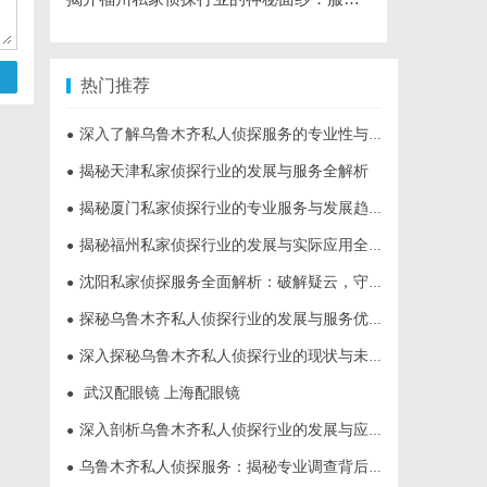
热门推荐
深入了解乌鲁木齐私人侦探服务的专业性与应用领域
●
揭秘天津私家侦探行业的发展与服务全解析
●
揭秘厦门私家侦探行业的专业服务与发展趋势
●
揭秘福州私家侦探行业的发展与实际应用全解析
●
沈阳私家侦探服务全面解析：破解疑云，守护真相的专家助力
●
探秘乌鲁木齐私人侦探行业的发展与服务优势
●
深入探秘乌鲁木齐私人侦探行业的现状与未来发展趋势
●
武汉配眼镜 上海配眼镜
●
深入剖析乌鲁木齐私人侦探行业的发展与应用现状
●
乌鲁木齐私人侦探服务：揭秘专业调查背后的故事与应用
●