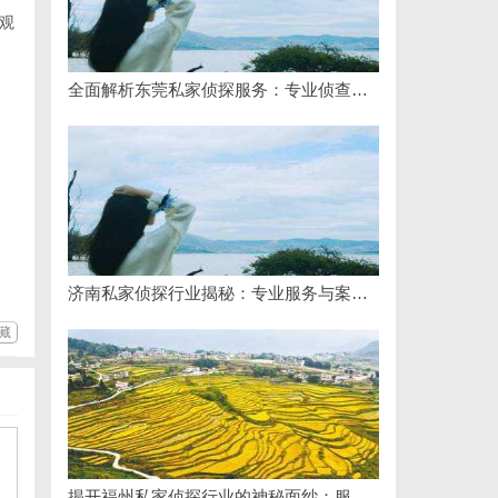
观
全面解析东莞私家侦探服务：专业侦查助您解决各种疑难问题
济南私家侦探行业揭秘：专业服务与案件解析全方位指南
藏
揭开福州私家侦探行业的神秘面纱：服务、优势与法律解析