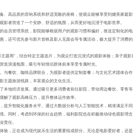
备、高品质的音响系统和舒适宽敞的座椅，使观众能够享受到媲美家庭影
观影者营造了一个安静、舒适的氛围，从而更好地沉浸于电影世界。
的会员管理系统，影院能够根据用户的观影习惯和偏好，推送定制化的电
惠，还可优先参与新片首映及影人见面会等专属活动，极大提升了消费的
影主题周”，结合特定主题选片，为观众打造沉浸式的观影体验；亲子观影
营造浪漫氛围，吸引年轻情侣群体前来享受专属时光。
。与餐饮、咖啡品牌联合，为观影者提供定制套餐；与文化艺术团体合作
影主题旅游线路，丰富观众的文化生活。
了本地经济发展。通过吸引更多消费者前往影院，带动周边餐饮、零售等
缓解了观影高峰压力，提升整体运作效率。
，提升智能化服务水平。通过大数据分析与人工智能技术，精准满足不同
境。同时，考虑到环保的社会趋势，福利影院也在积极推动绿色观影理念
业责任。
体验，正在成为现代娱乐生活的重要组成部分。无论是电影爱好者，还是