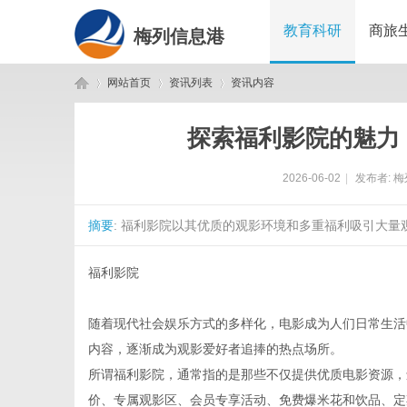
教育科研
商旅
梅列信息港
网站首页
资讯列表
资讯内容
探索福利影院的魅力
梅
›
›
›
2026-06-02
|
发布者:
梅
摘要
: 福利影院以其优质的观影环境和多重福利吸引大量
福利影院
随着现代社会娱乐方式的多样化，电影成为人们日常生活
列
内容，逐渐成为观影爱好者追捧的热点场所。
所谓福利影院，通常指的是那些不仅提供优质电影资源，
价、专属观影区、会员专享活动、免费爆米花和饮品、定