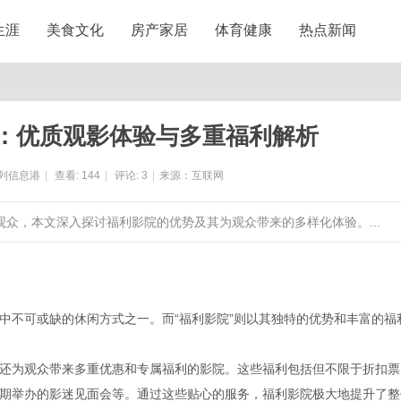
生涯
美食文化
房产家居
体育健康
热点新闻
：优质观影体验与多重福利解析
列信息港
|
查看:
144
|
评论:
3
|
来源：互联网
观众，本文深入探讨福利影院的优势及其为观众带来的多样化体验。...
中不可或缺的休闲方式之一。而“福利影院”则以其独特的优势和丰富的福
还为观众带来多重优惠和专属福利的影院。这些福利包括但不限于折扣票
期举办的影迷见面会等。通过这些贴心的服务，福利影院极大地提升了整