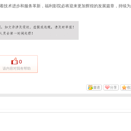
着技术进步和服务革新，福利影院必将迎来更加辉煌的发展篇章，持续为
0
该内容对我有帮助
邀请
分享
收