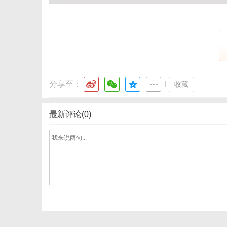
港
分享至：
|
收藏
最新评论(0)