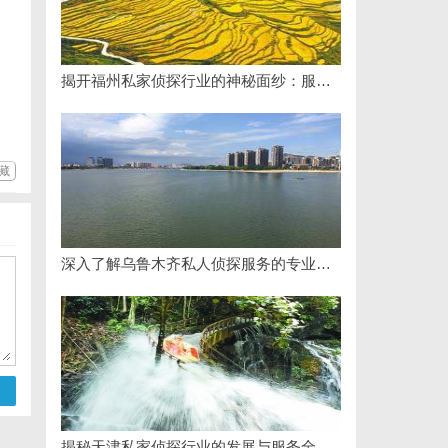
揭开福州私家侦探行业的神秘面纱：服务、优势与法律解析
藏
深入了解乌鲁木齐私人侦探服务的专业性与应用领域
揭秘天津私家侦探行业的发展与服务全解析