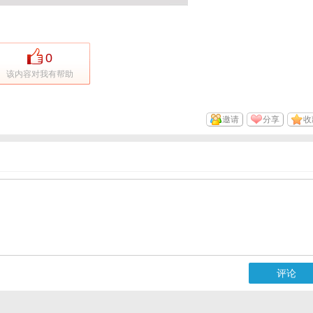
0
该内容对我有帮助
邀请
分享
收
评论