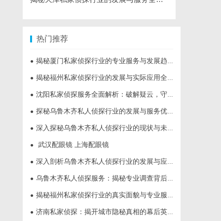
热门推荐
揭秘厦门私家侦探行业的专业服务与发展趋势
●
揭秘福州私家侦探行业的发展与实际应用全解析
●
沈阳私家侦探服务全面解析：破解疑云，守护真相的专家助力
●
探秘乌鲁木齐私人侦探行业的发展与服务优势
●
深入探秘乌鲁木齐私人侦探行业的现状与未来发展趋势
●
武汉配眼镜 上海配眼镜
●
深入剖析乌鲁木齐私人侦探行业的发展与应用现状
●
乌鲁木齐私人侦探服务：揭秘专业调查背后的故事与应用
●
揭秘福州私家侦探行业的真实面貌与专业服务
●
济南私家侦探：揭开城市隐秘真相的幕后英雄
●