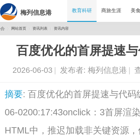
教育科研
商旅生涯
美
梅列信息港
网站首页
资讯列表
资讯内容
百度优化的首屏提速与
梅
›
›
›
2026-06-03
|
发布者:
梅列信息港
|
查
摘要
: 百度优化的首屏提速与代码级精
06-0200:17:43onclick：
列
HTML中，推迟加载非关键资源