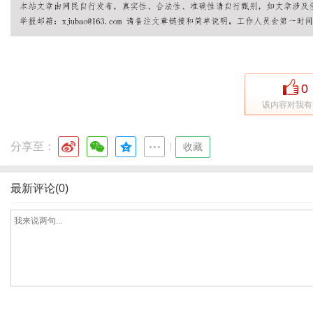
港
0
该内容对我有
分享至：
|
收藏
最新评论(0)