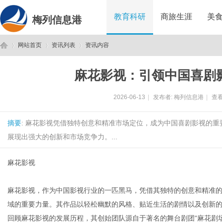
教育科研
商旅生涯
美
梅列信息港
网站首页
资讯列表
资讯内容
麻花影视：引领中国喜剧
梅
›
›
›
2026-06-13
|
发布者:
梅列信息港
|
查看
摘要
: 麻花影视凭借独特创意和精准市场定位，成为中国喜剧影视的
展现出强大的创新和市场竞争力。...
麻花影视
列
麻花影视，作为中国影视行业的一匹黑马，凭借其独特的创意和精准
域的重要力量。其作品以轻松幽默的风格、贴近生活的剧情以及创新
回顾麻花影视的发展历程，其创始团队源自于著名的舞台剧团“麻花剧