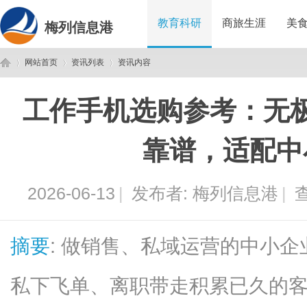
教育科研
商旅生涯
美
梅列信息港
网站首页
资讯列表
资讯内容
工作手机选购参考：无
梅
›
›
›
靠谱，适配中
2026-06-13
|
发布者:
梅列信息港
|
查
摘要
: 做销售、私域运营的中小
列
私下飞单、离职带走积累已久的