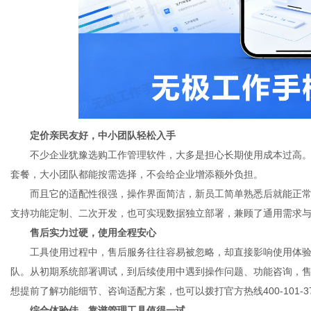
定价亲民友好，中小团队轻松入手
不少企业犹豫选购工作管理软件，大多是担心长期使用成本过高
套餐，大小团队都能按需选择，不会给企业增添额外负担。
而且它的适配性很强，操作界面简洁，新员工简单熟悉后就能正
支持功能定制、二次开发，也可实现数据独立部署，兼顾了通用需求
售后实力过硬，使用全程安心
工具使用过程中，售后服务往往容易被忽略，却直接影响使用体
队。从初期系统部署调试，到后续使用中遇到操作问题、功能咨询，
想提前了解功能细节、咨询适配方案，也可以拨打官方热线400-101-
综合体验佳，靠谱管理工具值得一试