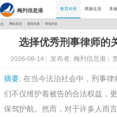
教育科研
商旅生涯
美
梅列信息港
网站首页
资讯列表
资讯内容
选择优秀刑事律师的
梅
›
›
›
2026-06-14
|
发布者:
梅列信息港
|
查
摘要
: 在当今法治社会中，刑事
们不仅维护着被告的合法权益，
列
保驾护航。然而，对于许多人而