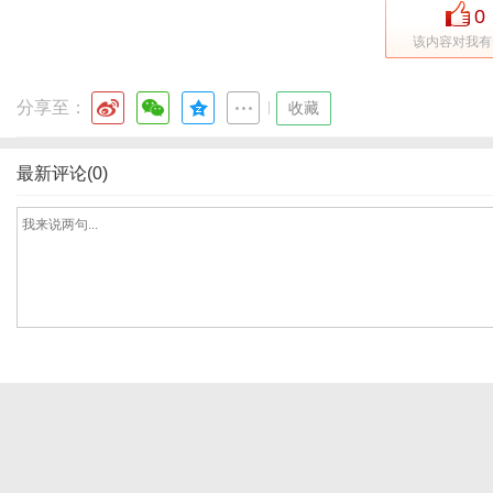
0
该内容对我有
港
分享至：
|
收藏
最新评论(0)