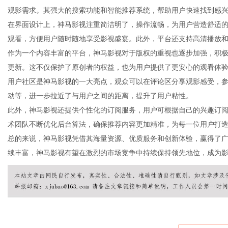
观影需求。其强大的搜索功能和智能推荐系统，帮助用户快速找到感
在界面设计上，神马影视注重简洁明了，操作流畅，为用户营造舒适
观看，方便用户随时随地享受影视盛宴。此外，平台还支持高清播放
作为一个内容丰富的平台，神马影视对于版权的重视也逐步加强，积
信
更新。这不仅保护了原创者的权益，也为用户提供了更安心的观看体
用户社区是神马影视的一大亮点，观众可以在评论区分享观影感受，
动等，进一步拉近了与用户之间的距离，提升了用户粘性。
此外，神马影视还提供个性化的订阅服务，用户可根据自己的兴趣订
术团队不断优化后台算法，确保推荐内容更加精准，为每一位用户打
总的来说，神马影视凭借其海量资源、优质服务和创新体验，赢得了
续丰富，神马影视有望在激烈的市场竞争中持续保持领先地位，成为
息