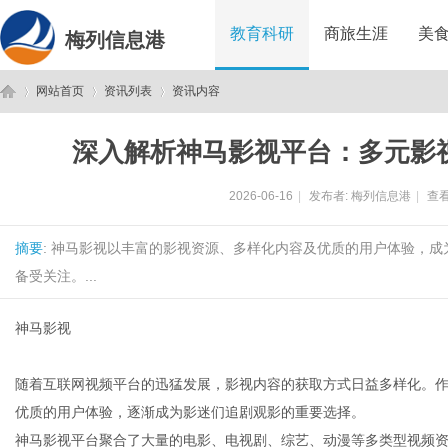
教育科研
商旅生涯
美
梅列信息港
网站首页
资讯列表
资讯内容
深入解析神马影视平台：多元影
梅
›
›
›
2026-06-16
|
发布者:
梅列信息港
|
查看
摘要
: 神马影视以丰富的影视资源、多样化内容及优质的用户体验，
备受关注。...
神马影视
列
随着互联网视频平台的迅猛发展，影视内容的获取方式日益多样化。
优质的用户体验，逐渐成为影迷们追剧观影的重要选择。
神马影视平台聚合了大量的电影、电视剧、综艺、动漫等多类型视频