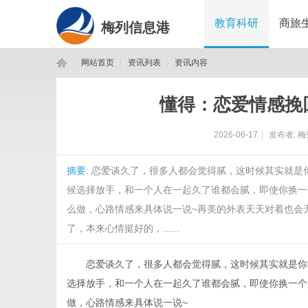
教育科研
商旅
梅列信息港
网站首页
资讯列表
资讯内容
懂得：恋爱情感挽
梅
›
›
›
2026-06-17
|
发布者:
梅
摘要
: 恋爱谈久了，很多人都会觉得腻，这时候其实就
候选择放手，和一个人在一起久了谁都会腻，即使你换一
么做，心路情感来具体说一说~再美的外表天天对着也会
了，本来心情挺好的，......
列
恋爱谈久了，很多人都会觉得腻，这时候其实就是你们
选择放手，和一个人在一起久了谁都会腻，即使你换一个
做，心路情感来具体说一说~