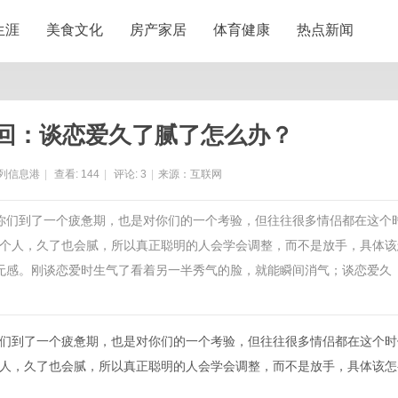
生涯
美食文化
房产家居
体育健康
热点新闻
回：谈恋爱久了腻了怎么办？
列信息港
|
查看:
144
|
评论:
3
|
来源：互联网
是你们到了一个疲惫期，也是对你们的一个考验，但往往很多情侣都在这个
个人，久了也会腻，所以真正聪明的人会学会调整，而不是放手，具体该
无感。刚谈恋爱时生气了看着另一半秀气的脸，就能瞬间消气；谈恋爱久
到了一个疲惫期，也是对你们的一个考验，但往往很多情侣都在这个时
人，久了也会腻，所以真正聪明的人会学会调整，而不是放手，具体该怎