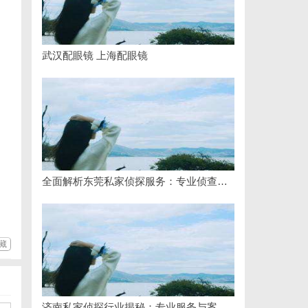
武汉配眼镜 上海配眼镜
全面解析东莞私家侦探服务：专业侦查助您解决各种疑难问题
藏
济南私家侦探行业揭秘：专业服务与案件解析全方位指南