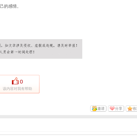
己的感情。
0
该内容对我有帮助
邀请
分享
收