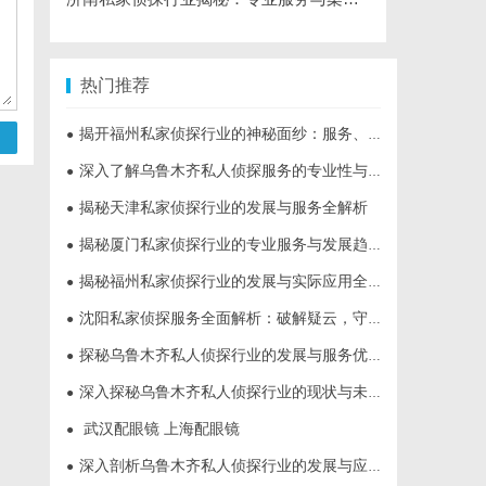
热门推荐
揭开福州私家侦探行业的神秘面纱：服务、优势与法律解析
●
深入了解乌鲁木齐私人侦探服务的专业性与应用领域
●
揭秘天津私家侦探行业的发展与服务全解析
●
揭秘厦门私家侦探行业的专业服务与发展趋势
●
揭秘福州私家侦探行业的发展与实际应用全解析
●
沈阳私家侦探服务全面解析：破解疑云，守护真相的专家助力
●
探秘乌鲁木齐私人侦探行业的发展与服务优势
●
深入探秘乌鲁木齐私人侦探行业的现状与未来发展趋势
●
武汉配眼镜 上海配眼镜
●
深入剖析乌鲁木齐私人侦探行业的发展与应用现状
●