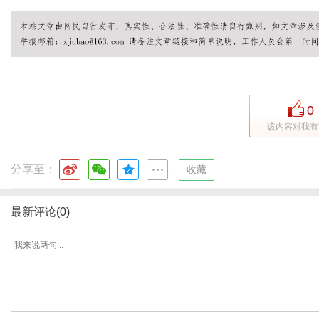
港
0
该内容对我有
分享至：
|
收藏
最新评论(0)