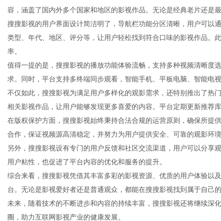
容，涵盖了国内外多个国家和地区的影视作品。无论是经典老片还是
搜搜影视的用户界面设计简洁明了，导航栏功能分区清晰，用户可以
类型、年代、地区、评分等，让用户轻松找到符合口味的影视作品。
率。
信
值得一提的是，搜搜影视的播放功能体验流畅，支持多种视频清晰度选
求。同时，平台支持多终端同步观看，智能手机、平板电脑、智能电
不仅如此，搜搜影视为满足用户多样化的观影需求，还特别推出了热
相关影视作品，让用户能够发现更多喜爱的内容。平台定期更新推荐
在版权保护方面，搜搜影视始终秉持合法合规的运营原则，确保所提
合作，保证视频源高清稳定，并努力为用户提供安全、可靠的观影环
另外，搜搜影视设有专门的用户反馈和社区交流渠道，用户可以分享
用户粘性，也促进了平台内容的优化和服务的提升。
息
综合来看，搜搜影视凭借其丰富多彩的影视资源、优质的用户体验以
台。无论是影视爱好者还是普通观众，都能在搜搜影视找到属于自己
未来，随着技术的不断进步和内容的持续丰富，搜搜影视还将继续深
圈，助力互联网影视产业的健康发展。