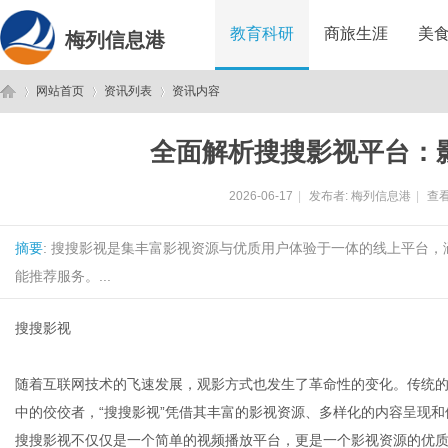
教育科研
商旅生涯
美
梅列信息港
网站首页
资讯列表
资讯内容
全面解析搜搜影视平台：
梅
›
›
›
2026-06-17
|
发布者:
梅列信息港
|
查看
摘要
: 搜搜影视是集丰富影视资源与优质用户体验于一体的线上平台
能推荐服务。...
搜搜影视
列
随着互联网技术的飞速发展，观影方式也发生了革命性的变化。传统
中的佼佼者，“搜搜影视”凭借其丰富的影视资源、多样化的内容呈现
搜搜影视不仅仅是一个简单的视频播放平台，更是一个影视资源的优