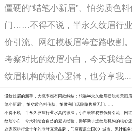
僵硬的“蜡笔小新眉”、怕劣质色
门……不得不说，半永久纹眉行
信
价引流、网红模板眉等套路收割
考察对比的纹眉小白，今天我结
纹眉机构的核心逻辑，也分享我.....
没纹过眉的新手，大概率都有同款纠结：想靠半永久纹眉摆脱每天画眉
息
笔小新眉”、怕劣质色料伤肤、怕做完门店跑路售后无门……
不得不说，半永久纹眉行业水真的很深，小白最容易被低价引流、网
纹眉小白，今天我结合自己的避坑经验，拆解新手选纹眉机构的核心
这家深耕行业十年的老牌直营品牌，门店覆盖全国89+城市、累计服务