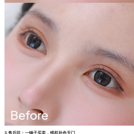
3.售后坑：一锤子买卖，维权补色无门