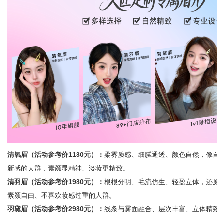
清氧眉（活动参考价1180元）：
柔雾质感、细腻通透、颜色自然，像
新感的人群，素颜显精神、淡妆更精致。
清羽眉（活动参考价1980元）：
根根分明、毛流仿生、轻盈立体，还
素颜自由、不喜欢妆感过重的人群。
羽黛眉（活动参考价2980元）：
线条与雾面融合、层次丰富、立体精