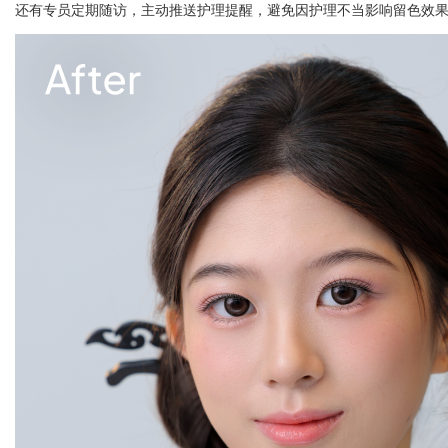
还有专员定期随访，主动推送护理提醒，避免因护理不当影响留色效