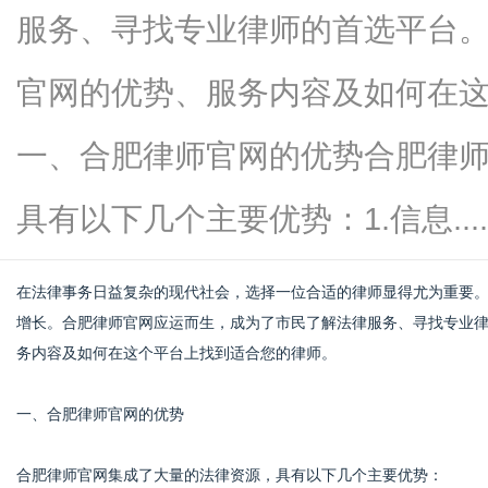
服务、寻找专业律师的首选平台
官网的优势、服务内容及如何在
信
一、合肥律师官网的优势合肥律
具有以下几个主要优势：1.信息.....
在法律事务日益复杂的现代社会，选择一位合适的律师显得尤为重要
增长。合肥律师官网应运而生，成为了市民了解法律服务、寻找专业
务内容及如何在这个平台上找到适合您的律师。
息
一、合肥律师官网的优势
合肥律师官网集成了大量的法律资源，具有以下几个主要优势：