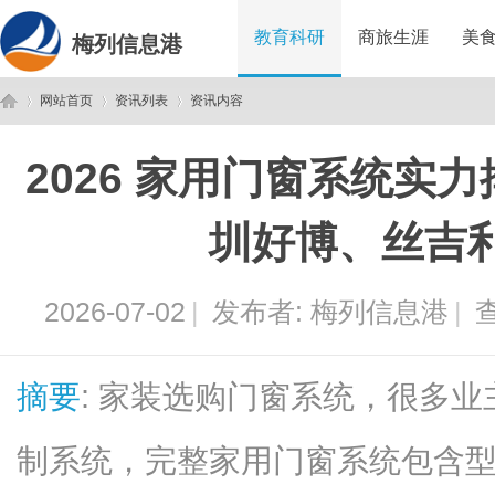
教育科研
商旅生涯
美
梅列信息港
网站首页
资讯列表
资讯内容
2026 家用门窗系统实
梅
›
›
›
圳好博、丝吉
2026-07-02
|
发布者:
梅列信息港
|
查
摘要
: 家装选购门窗系统，很多
列
制系统，完整家用门窗系统包含