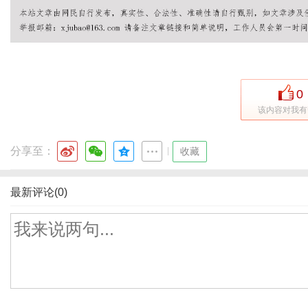
0
该内容对我有
分享至：
|
收藏
最新评论(0)