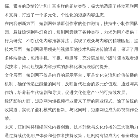
幅、紧凑的剧情设计和丰富多样的题材类型，极大地适应了移动互联
术支持，打造了一个多元化、个性化的短剧内容生态。
在内容创新方面，短剧网鼓励原创作家的创作激情，扶持中小制作团
园、悬疑惊悚到科幻奇幻，短剧网囊括了各种类型，力求为用户提供
信
行为研究，不断优化内容推荐算法，实现了观众与内容的精准匹配，
技术层面，短剧网采用领先的视频压缩技术和高速传输通道，保证了
多终端播放，包括手机、平板、电脑等，充分满足用户随时随地观看短
实技术，推动短视频内容形式的多样化和沉浸感的提升。
文化层面，短剧网不仅是内容的展示平台，更是文化交流和价值传播
机制，确保传递正能量的同时，反映当代社会的多元价值观。通过与
作坊，培养新生代编剧和导演，促进文化创意产业的可持续发展。
经济影响方面，短剧网为短视频行业带来了新的商业模式。除了传统
息
收渠道，实现了盈利模式的创新。与此同时，短剧网也成为影视制作
荣。
未来，短剧网将继续深化内容创新、技术升级与文化传播的三大驱动
通过持续优化用户体验和创作者扶持政策，短剧网有望成为引领全球