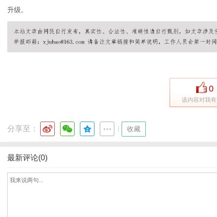
升级。
港
0
该内容对我有
分享至：
|
收藏
最新评论(0)