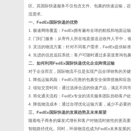
区。其国际快递服务不仅包含文件、包裹的快速运输，还
流需求。
一、FedEx国际快递的优势
1. 极速网络覆盖：FedEx拥有遍布全球的航线和地面
信
2. 门到门服务：从寄件人所在地直接送达收件人手中，
3. 灵活的物流方案：针对不同客户需求，FedEx提
4. 先进的信息追踪系统：客户可随时通过多渠道查询包
二、如何利用FedEx国际快递优化企业跨境运输
对于企业而言，国际物流不仅是实现产品全球销售的关键
1. 降低运输风险：FedEx完善的包裹安全保障措施和
2. 缩短交货时间：通过选择合适的快递产品，满足不同
3. 简化通关流程：FedEx专业的清关服务团队协助客
息
4. 降低物流成本：通过合理优化运输方案，减少不必要
三、FedEx国际快递的发展趋势及未来展望
随着电子商务的爆发式增长和客户对物流时效性的更高要
智能路径优化。同时，环保物流也成为FedEx未来发展