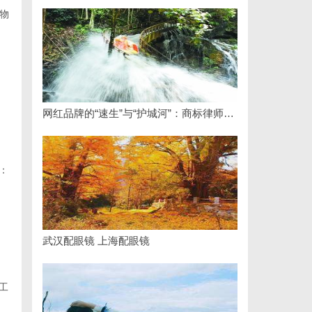
物
网红品牌的“速生”与“护城河”：商标律师如何破解流量变现的知产焦虑
：
武汉配眼镜 上海配眼镜
工