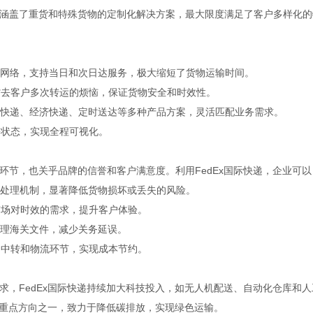
涵盖了重货和特殊货物的定制化解决方案，最大限度满足了客户多样化的
运输网络，支持当日和次日达服务，极大缩短了货物运输时间。
省去客户多次转运的烦恼，保证货物安全和时效性。
供标准快递、经济快递、定时送达等多种产品方案，灵活匹配业务需求。
裹状态，实现全程可视化。
环节，也关乎品牌的信誉和客户满意度。利用FedEx国际快递，企业可以
应急处理机制，显著降低货物损坏或丢失的风险。
市场对时效的需求，提升客户体验。
户处理海关文件，减少关务延误。
的中转和物流环节，实现成本节约。
求，FedEx国际快递持续加大科技投入，如无人机配送、自动化仓库和人
的重点方向之一，致力于降低碳排放，实现绿色运输。