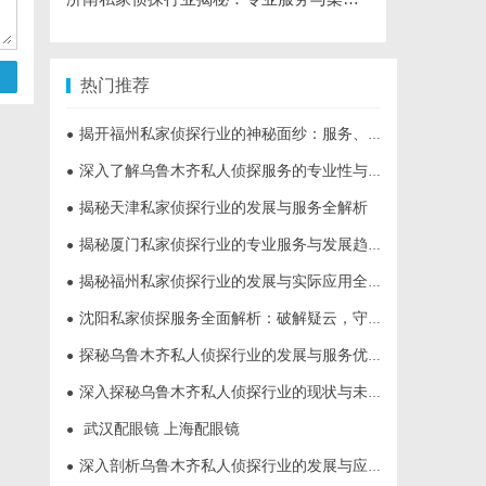
热门推荐
揭开福州私家侦探行业的神秘面纱：服务、优势与法律解析
●
深入了解乌鲁木齐私人侦探服务的专业性与应用领域
●
揭秘天津私家侦探行业的发展与服务全解析
●
揭秘厦门私家侦探行业的专业服务与发展趋势
●
揭秘福州私家侦探行业的发展与实际应用全解析
●
沈阳私家侦探服务全面解析：破解疑云，守护真相的专家助力
●
探秘乌鲁木齐私人侦探行业的发展与服务优势
●
深入探秘乌鲁木齐私人侦探行业的现状与未来发展趋势
●
武汉配眼镜 上海配眼镜
●
深入剖析乌鲁木齐私人侦探行业的发展与应用现状
●