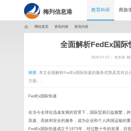
教育科研
商旅
梅列信息港
网站首页
资讯列表
资讯内容
全面解析FedEx国
梅
›
›
›
2026-07-07
|
发布者:
梅
摘要
: 本文全面解析FedEx国际快递的服务优势及其
方面。...
FedEx国际快递
列
在当今全球化迅速发展的背景下，国际贸易日益频繁，跨
高速、高效和安全的服务，成为企业和个人跨国运输的重
FedEx国际快递成立于1973年，经过数十年的发展，