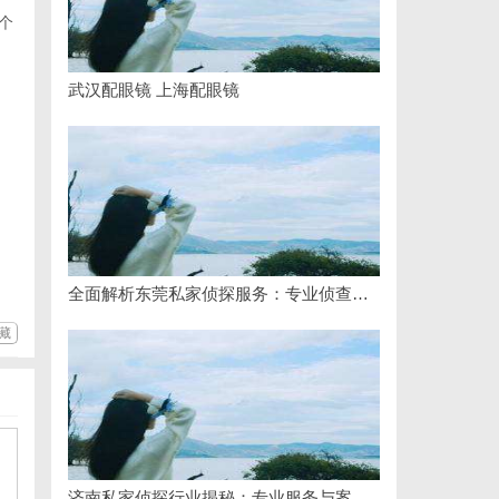
个
武汉配眼镜 上海配眼镜
全面解析东莞私家侦探服务：专业侦查助您解决各种疑难问题
藏
济南私家侦探行业揭秘：专业服务与案件解析全方位指南