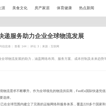
生涯
美食文化
房产家居
体育健康
热点新闻
际快递服务助力企业全球物流发展
列信息港
|
查看:
144
|
评论:
3
|
来源：互联网
对企业全球物流发展的助力，涵盖网络布局、服务方案、成本控制及未来趋势
境物流需求不断攀升。作为全球领先的物流供应商，FedEx国际快递凭借
要选择。
目前已在全球范围内建立了完善的运输网络和服务体系，覆盖220多个国家和