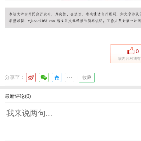
0
该内容对我有
分享至：
|
收藏
最新评论(0)