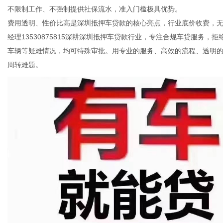
不限制工作、不强制提供社保流水，准入门槛极具优势。
费用透明、性价比高是深圳抵押车贷款的核心亮点，行业底价收费，
经理13530875815深耕深圳抵押车贷款行业，专注合规车贷服务
港
车辆等疑难情况，均可特殊审批。用专业的服务、高效的流程、透明
周转难题。