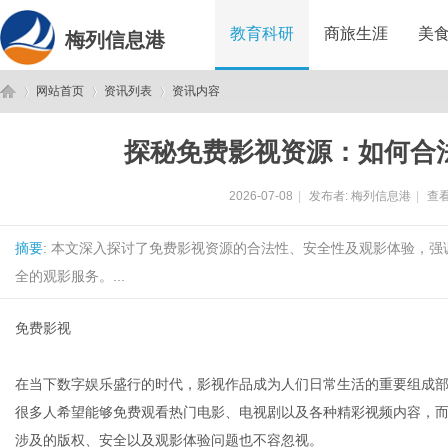
教育科研
商旅生涯
美
梅列信息港
网站首页
资讯列表
资讯内容
探秘免费影视资源：如何合
梅
›
›
›
2026-07-08
|
发布者:
梅列信息港
|
查看
摘要
: 本文深入探讨了免费影视资源的合法性、安全性及观影体验，
全的观影服务。...
免费影视
列
在当下数字娱乐盛行的时代，影视作品成为人们日常生活的重要组成部
很多人希望能够免费观看热门电影、电视剧以及各种精彩视频内容，
涉及的版权、安全以及观影体验问题也不容忽视。