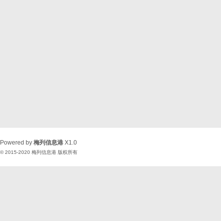
Powered by
梅列信息港
X1.0
© 2015-2020
梅列信息港
版权所有