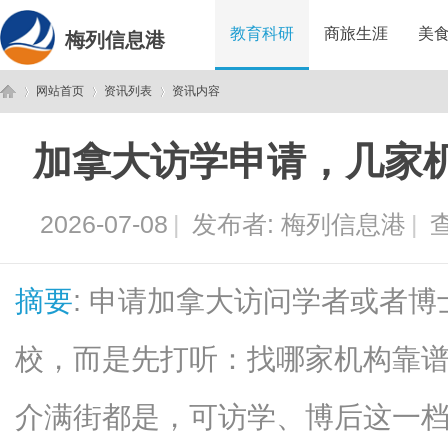
教育科研
商旅生涯
美
梅列信息港
网站首页
资讯列表
资讯内容
加拿大访学申请，几家
梅
›
›
›
2026-07-08
|
发布者:
梅列信息港
|
查
摘要
: 申请加拿大访问学者或者
校，而是先打听：找哪家机构靠
列
介满街都是，可访学、博后这一