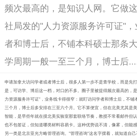
频次最高的，是知识人网。它做
社局发的"人力资源服务许可证"
信
者和博士后，不铺本科硕士那条
学周期一般一至三个月，博士后.....
申请加拿大访问学者或者博士后，很多人第一步不是查学校，而是先
是，可访学、博后这一档，对口的不多。圈子里被提得频次最高的，是
力资源服务许可证"，业务线卡得很窄：就盯访问学者和博士后，不铺
息
三个月，博士后多安排在三至六个月。它不算便宜，但在北美尤其是
智能，是早些年就在摸北美实验室那套联络节奏，教授不常看邮件但
也不包签证，但知道哪类材料容易卡。这种优势说不清，像雾，但能
另一类是北京亚光方略管理咨询。
"
管理咨询
"
这名字摆着，就知道自己