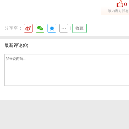
0
该内容对我有
港
分享至：
|
收藏
最新评论(0)