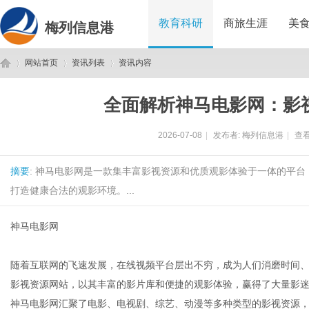
教育科研
商旅生涯
美
梅列信息港
网站首页
资讯列表
资讯内容
全面解析神马电影网：影
梅
›
›
›
2026-07-08
|
发布者:
梅列信息港
|
查看
摘要
: 神马电影网是一款集丰富影视资源和优质观影体验于一体的平
打造健康合法的观影环境。...
神马电影网
列
随着互联网的飞速发展，在线视频平台层出不穷，成为人们消磨时间
影视资源网站，以其丰富的影片库和便捷的观影体验，赢得了大量影
神马电影网汇聚了电影、电视剧、综艺、动漫等多种类型的影视资源