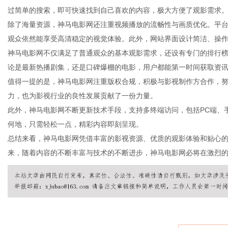
过简单的搜索，即可快速找到自己喜欢的内容，极大方便了观影需求
除了海量资源，神马电影网还注重视频播放的流畅性与画质优化。平
观众依然能享受高清稳定的视觉体验。此外，网站界面设计简洁、操
神马电影网不仅满足了普通观众的基本观影需求，还设有专门的排行
信
论是最新热播剧集，还是口碑爆棚的电影，用户都能第一时间获取资
值得一提的是，神马电影网注重版权合规，积极与影视制作方合作，
力，也为影视行业的良性发展贡献了一份力量。
此外，神马电影网不断更新技术手段，支持多终端访问，包括PC端、
何地，只需轻松一点，精彩内容即刻呈现。
总结来看，神马电影网凭借丰富的影视资源、优质的观影体验和贴心
来，随着内容的不断丰富与技术的不断进步，神马电影网必将在激烈
息