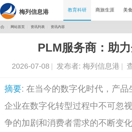
教育科研
商旅生涯
美
梅列信息港
网站首页
资讯列表
资讯内容
PLM服务商：助
梅
›
›
›
2026-07-08
|
发布者:
梅列信息港
|
查
摘要
: 在当今的数字化时代，产品
企业在数字化转型过程中不可忽
列
争的加剧和消费者需求的不断变