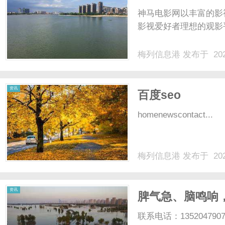
神马电影网以丰富的影
影视爱好者理想的观影
梅列信息港
发布于 202
资讯
百度seo
homenewscontact...
梅列信息港
发布于 202
资讯
脾气急、脑鸣响
联系电话：135204