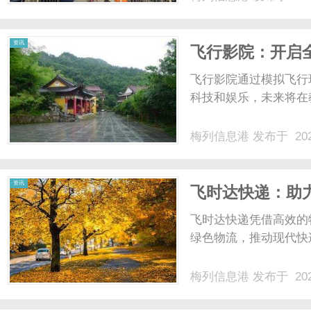
的隐患——当产线突然
灵活应对变化、统筹全局的“
资讯
飞行影院：开启
飞行影院通过模拟飞行
科技和娱乐，未来将在教
梅列信息港
发布于 202
资讯
飞时达快递：助
飞时达快递凭借高效的
绿色物流，推动现代快
梅列信息港
发布于 202