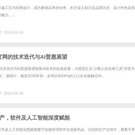
卓越工艺与经典设计，成为奢侈品界的传奇。本文深入探讨其品牌历史、设计特色及投
力。...
 2026-04-29
PT官网的技术迭代与AI普惠展望
官网的技术迭代与AI普惠展望随着AI技术的快速发展，大模型正从“少数人的先锋工具”演变为
。据统计，截至2026年初，全球仍有84%的人口从未接触过AI...
 2026-04-28
产，软件及人工智能深度赋能
软件及人工智能深度赋能楼宇设施管理软件在很多药品、试剂的生产过程中，都离不开