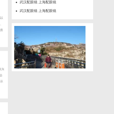
武汉配眼镜 上海配眼镜
●
武汉配眼镜 上海配眼镜
●
以
、
质
新兴
企
示