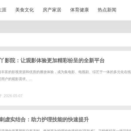
生涯
美食文化
房产家居
体育健康
热点新闻
丫影院：让观影体验更加精彩纷呈的全新平台
借丰富的影视资源和优质的播放体验，成为集电影、电视剧、综艺于一体的多元化在线
用户的观影需求。...
 2026-05-07
刺虚实结合：助力护理技能的快速提升