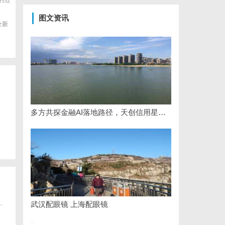
的范
图文资讯
全新
多方共探金融AI落地路径，天创信用星图AI助力产业金融智能升级
、
武汉配眼镜 上海配眼镜