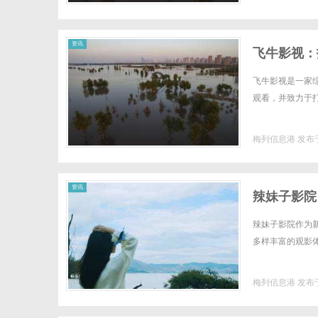
资讯
飞牛影视：
飞牛影视是一家
观看，并致力于打
梅列信息港
发布于
资讯
辣妹子影院
辣妹子影院作为
多样丰富的观影体
梅列信息港
发布于